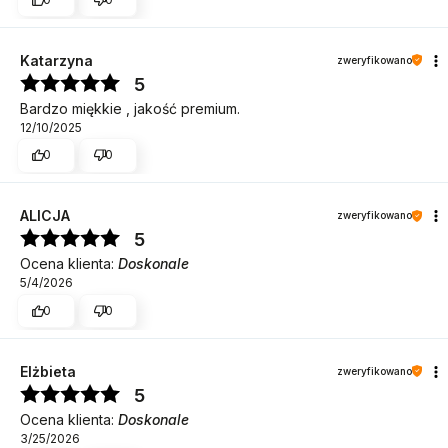
Katarzyna
zweryfikowano
5
Bardzo miękkie , jakość premium.
12/10/2025
0
0
ALICJA
zweryfikowano
5
Ocena klienta:
Doskonale
5/4/2026
0
0
Elżbieta
zweryfikowano
5
Ocena klienta:
Doskonale
3/25/2026