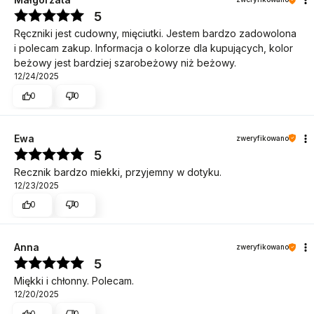
5
Ręczniki jest cudowny, mięciutki. Jestem bardzo zadowolona
i polecam zakup. Informacja o kolorze dla kupujących, kolor
beżowy jest bardziej szarobeżowy niż beżowy.
12/24/2025
0
0
Ewa
zweryfikowano
5
Recznik bardzo miekki, przyjemny w dotyku.
12/23/2025
0
0
Anna
zweryfikowano
5
Miękki i chłonny. Polecam.
12/20/2025
0
0