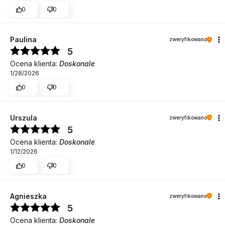
0
0
Paulina
zweryfikowano
5
Ocena klienta:
Doskonale
1/28/2026
0
0
Urszula
zweryfikowano
5
Ocena klienta:
Doskonale
1/12/2026
0
0
Agnieszka
zweryfikowano
5
Ocena klienta:
Doskonale