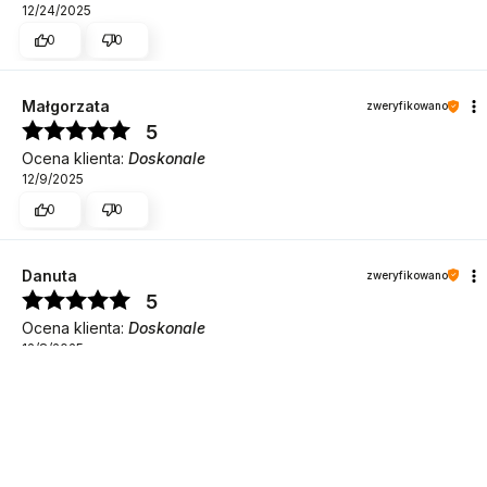
12/24/2025
0
0
Małgorzata
zweryfikowano
5
Ocena klienta:
Doskonale
12/9/2025
0
0
Danuta
zweryfikowano
5
DO KOSZYKA
Ocena klienta:
Doskonale
12/8/2025
0
0
Elżbieta
zweryfikowano
5