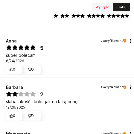
Wyczyść
Szukaj
Anna
zweryfikowano
5
super polecam
6/24/2026
0
0
Barbara
zweryfikowano
2
słaba jakość i kolor jak na taką cenę
12/29/2025
0
0
Małgorzata
zweryfikowano