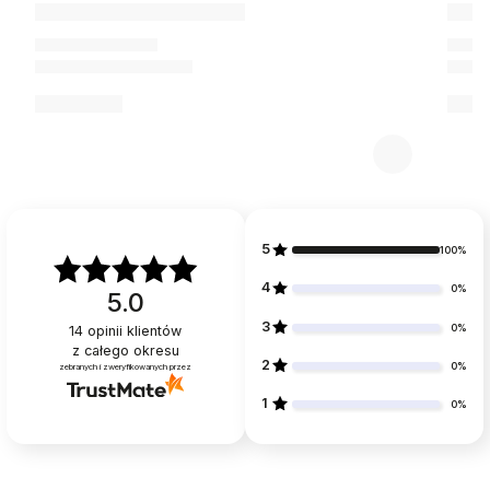
5
100%
4
0%
5.0
3
0%
14
opinii klientów
z całego okresu
2
0%
zebranych i zweryfikowanych przez
1
0%