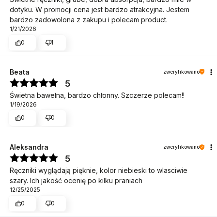
dotyku. W promocji cena jest bardzo atrakcyjna. Jestem
bardzo zadowolona z zakupu i polecam product.
1/21/2026
0
1
Beata
zweryfikowano
5
Świetna bawełna, bardzo chłonny. Szczerze polecam!!
1/19/2026
0
0
Aleksandra
zweryfikowano
5
Ręczniki wyglądają pięknie, kolor niebieski to wlasciwie
szary. Ich jakość ocenię po kilku praniach
12/25/2025
0
0