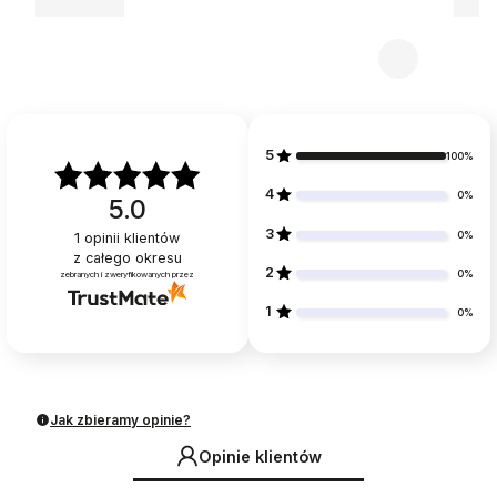
5
100%
4
0%
5.0
3
0%
1
opinii klientów
z całego okresu
2
0%
zebranych i zweryfikowanych przez
1
0%
Jak zbieramy opinie?
Opinie klientów