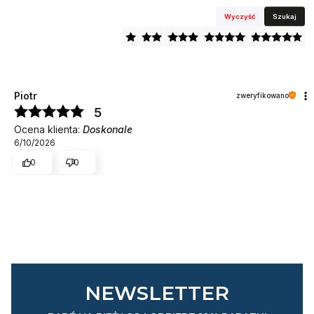
Wyczyść
Szukaj
Piotr
zweryfikowano
5
Ocena klienta:
Doskonale
6/10/2026
0
0
NEWSLETTER