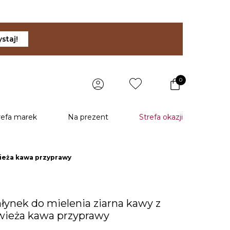
staj!
0
refa marek
Na prezent
Strefa okazji
wieża kawa przyprawy
łynek do mielenia ziarna kawy z
wieża kawa przyprawy