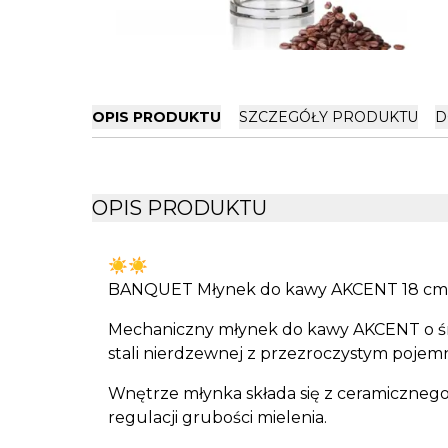
OPIS PRODUKTU
SZCZEGÓŁY PRODUKTU
D
OPIS PRODUKTU
☀️☀️
BANQUET Młynek do kawy AKCENT 18 cm
Mechaniczny młynek do kawy AKCENT o śre
stali nierdzewnej z przezroczystym pojem
Wnętrze młynka składa się z ceramiczneg
regulacji grubości mielenia.