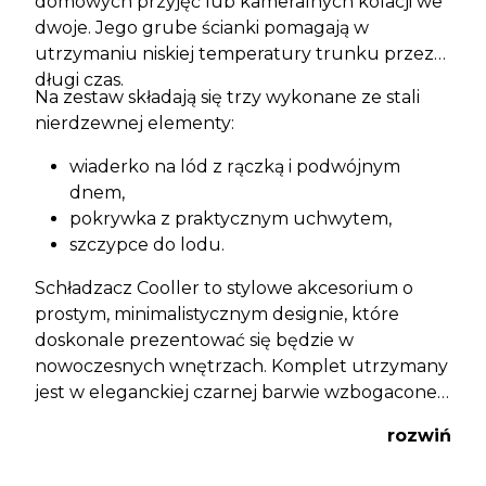
domowych przyjęć lub kameralnych kolacji we
dwoje. Jego grube ścianki pomagają w
utrzymaniu niskiej temperatury trunku przez
długi czas.
Na zestaw składają się trzy wykonane ze stali
nierdzewnej elementy:
wiaderko na lód z rączką i podwójnym
dnem,
pokrywka z praktycznym uchwytem,
szczypce do lodu.
Schładzacz Cooller to stylowe akcesorium o
prostym, minimalistycznym designie, które
doskonale prezentować się będzie w
nowoczesnych wnętrzach. Komplet utrzymany
jest w eleganckiej czarnej barwie wzbogaconej
srebrnymi akcentami.
rozwiń