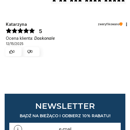
Katarzyna
zweryfikowano
5
Ocena klienta:
Doskonale
12/15/2025
0
0
NEWSLETTER
BĄDŹ NA BIEŻĄCO I ODBIERZ 10% RABATU!
e-mail