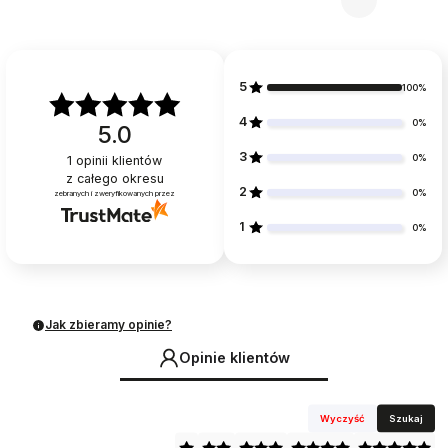
5
100%
4
0%
5.0
3
0%
1
opinii klientów
z całego okresu
2
0%
zebranych i zweryfikowanych przez
1
0%
Jak zbieramy opinie?
Opinie klientów
Wyczyść
Szukaj