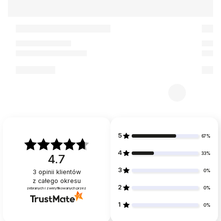
5
67%
4
33%
4.7
3
0%
3
opinii klientów
z całego okresu
2
0%
zebranych i zweryfikowanych przez
1
0%