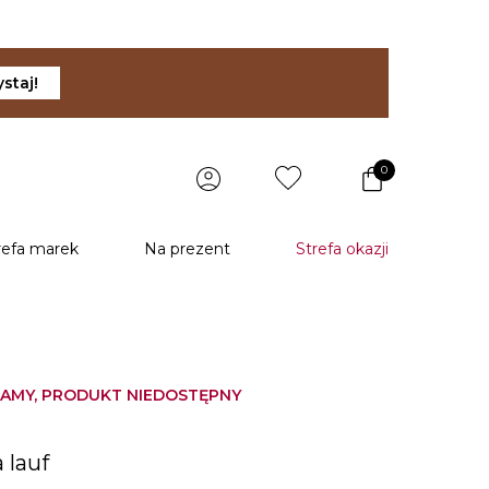
staj!
0
refa marek
Na prezent
Strefa okazji
AMY, PRODUKT NIEDOSTĘPNY
u
 lauf