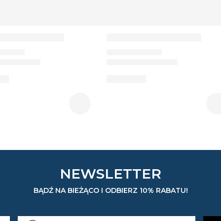
NEWSLETTER
BĄDŹ NA BIEŻĄCO I ODBIERZ 10% RABATU!