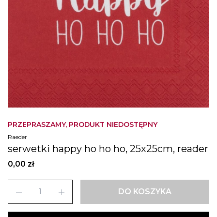
PRZEPRASZAMY, PRODUKT NIEDOSTĘPNY
Raeder
serwetki happy ho ho ho, 25x25cm, reader
0,00 zł
remove
add
DO KOSZYKA