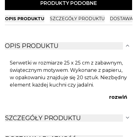
PRODUKTY PODOBNE
OPIS PRODUKTU
SZCZEGÓŁY PRODUKTU
DOSTAWA I
expand_more
OPIS PRODUKTU
Serwetki w rozmiarze 25 x 25 cm z zabawnym,
świątecznym motywem. Wykonane z papieru,
w opakowaniu znajduje się 20 sztuk. Niezbędny
element każdej kuchni czy jadalni.
rozwiń
expand_more
SZCZEGÓŁY PRODUKTU