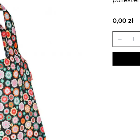
0,00 zł
remove