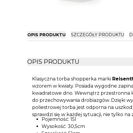
OPIS PRODUKTU
SZCZEGÓŁY PRODUKTU
D
OPIS PRODUKTU
Klasyczna torba shopperka marki
Reisent
wzorem w kwiaty. Posiada wygodne zapina
kwadratowe dno. Wewnątrz przestronna k
do przechowywania drobiazgów. Dzięki wyk
poliestrowej torba jest odporna na uszkod
sprawdzi się w każdej sytuacji, nie tylko n
Pojemność: 15l
Wysokość: 30,5cm