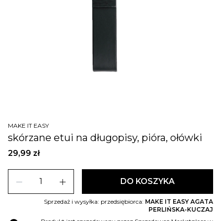
MAKE IT EASY
skórzane etui na długopisy, pióra, ołówki
29,99 zł
remove
add
DO KOSZYKA
Sprzedaż i wysyłka: przedsiębiorca:
MAKE IT EASY AGATA
PERLIŃSKA-KUCZAJ