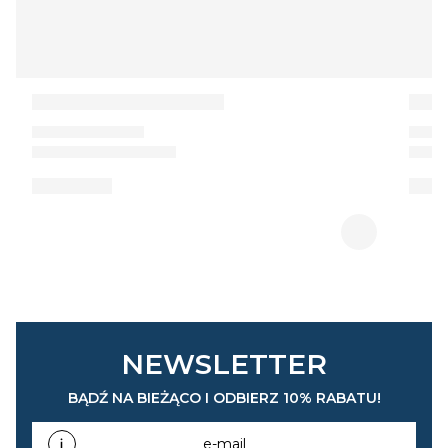
NEWSLETTER
BĄDŹ NA BIEŻĄCO I ODBIERZ 10% RABATU!
e-mail