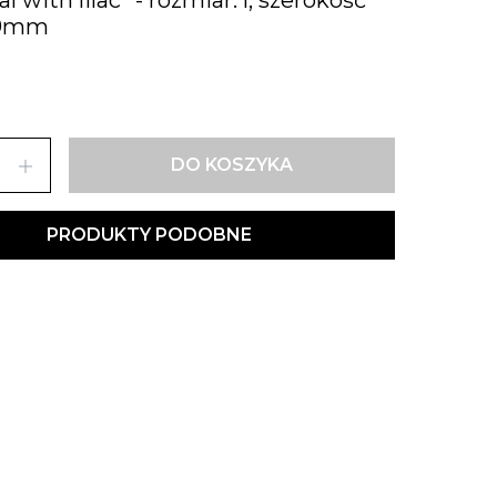
19mm
add
DO KOSZYKA
PRODUKTY PODOBNE