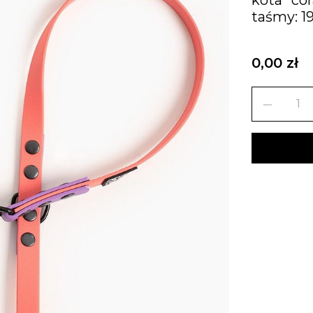
taśmy: 
0,00 zł
remove