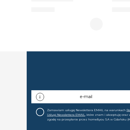
e-mail
Zamawiam usługę Newslettera EMAIL na warunkach
R
Usługi Newslettera EMAIL
, które znam i akceptuję oraz
zgodę na przesyłanie przez home&you S.A w Gdańsku (K
0000015349) na mój adres e-mail informacji handlowej (m
nowościach, ofertach, promocjach, wyprzedażach). Wiem