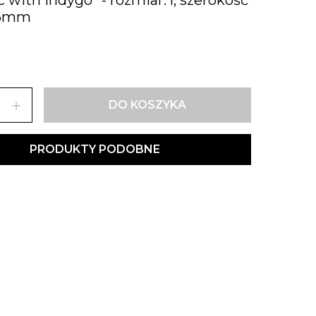
16mm
add
DO KOSZYKA
PRODUKTY PODOBNE