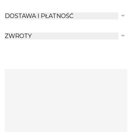
expand_more
DOSTAWA I PŁATNOŚĆ
expand_more
ZWROTY