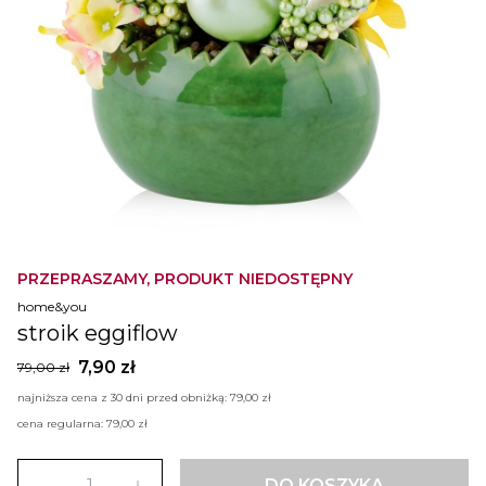
PRZEPRASZAMY, PRODUKT NIEDOSTĘPNY
home&you
stroik eggiflow
7,90 zł
79,00 zł
najniższa cena z 30 dni przed obniżką:
79,00 zł
cena regularna:
79,00 zł
DO KOSZYKA