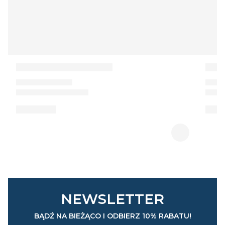
NEWSLETTER
BĄDŹ NA BIEŻĄCO I ODBIERZ 10% RABATU!