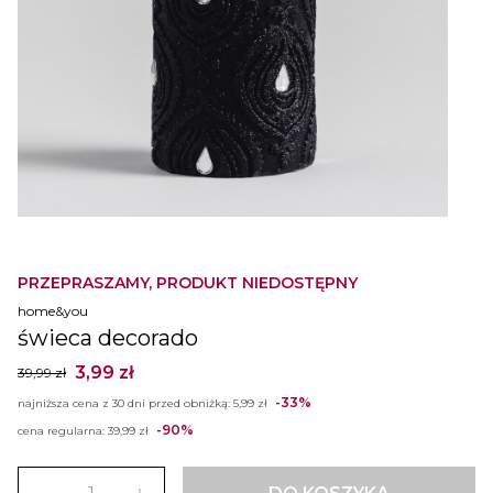
PRZEPRASZAMY, PRODUKT NIEDOSTĘPNY
home&you
świeca decorado
3,99 zł
39,99 zł
-33%
najniższa cena z 30 dni przed obniżką:
5,99 zł
-90%
cena regularna:
39,99 zł