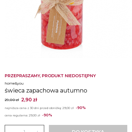
PRZEPRASZAMY, PRODUKT NIEDOSTĘPNY
home&you
świeca zapachowa autumno
2,90 zł
29,00 zł
-90%
najniższa cena z 30 dni przed obniżką:
29,00 zł
-90%
cena regularna:
29,00 zł