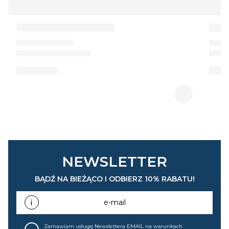
NEWSLETTER
BĄDŹ NA BIEŻĄCO I ODBIERZ 10% RABATU!
e-mail
Zamawiam usługę Newslettera EMAIL na warunkach