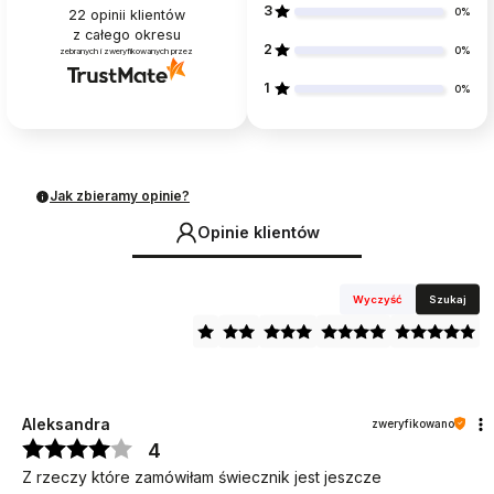
3
0%
22
opinii klientów
z całego okresu
2
0%
zebranych i zweryfikowanych przez
1
0%
Jak zbieramy opinie?
Opinie klientów
Wyczyść
Szukaj
Aleksandra
zweryfikowano
4
Z rzeczy które zamówiłam świecznik jest jeszcze