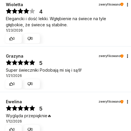
Wioletta
zweryfikowano
4
Elegancki i dość lekki. Wgłębienie na świece na tyle
głębokie, że świece są stabilne.
1/23/2026
0
0
Grazyna
zweryfikowano
5
Super świeczniki Podobają mi się i są💯
1/21/2026
0
0
Ewelina
zweryfikowano
5
Wygląda przepięknie🔥
1/12/2026
0
0