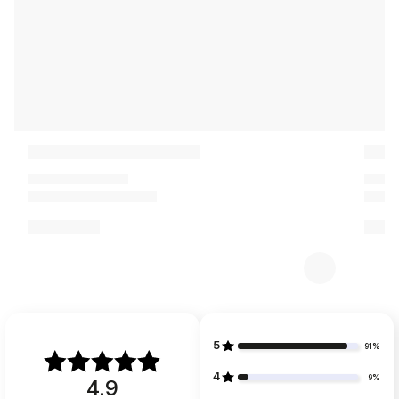
5
91%
4
9%
4.9