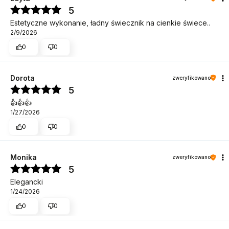
5
Estetyczne wykonanie, ładny świecznik na cienkie świece..
2/9/2026
0
0
Dorota
zweryfikowano
5
👍️👍️👍️
1/27/2026
0
0
Monika
zweryfikowano
5
Elegancki
1/24/2026
0
0