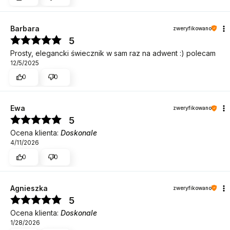
Barbara
zweryfikowano
5
Prosty, elegancki świecznik w sam raz na adwent :) polecam
12/5/2025
0
0
Ewa
zweryfikowano
5
Ocena klienta:
Doskonale
4/11/2026
0
0
Agnieszka
zweryfikowano
5
Ocena klienta:
Doskonale
1/28/2026