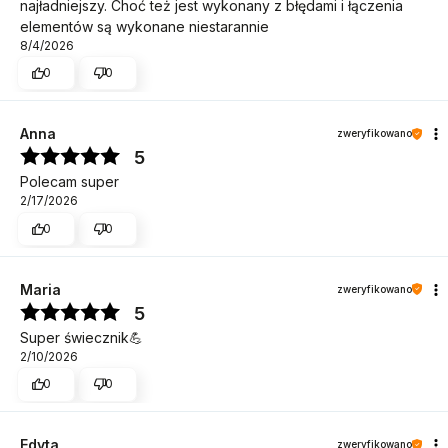
najładniejszy. Choć też jest wykonany z błędami i łączenia
elementów są wykonane niestarannie
8/4/2026
0
0
Anna
zweryfikowano
5
Polecam super
2/17/2026
0
0
Maria
zweryfikowano
5
Super świecznik💪
2/10/2026
0
0
Edyta
zweryfikowano