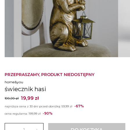
PRZEPRASZAMY, PRODUKT NIEDOSTĘPNY
home&you
świecznik hasi
19,99 zł
199,99 zł
-67%
najniższa cena z 30 dni przed obniżką:
59,99 zł
-90%
cena regularna:
199,99 zł