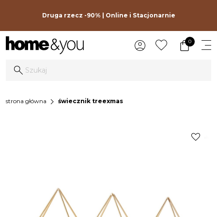
Druga rzecz -90% | Online i Stacjonarnie
0
chevron_right
strona główna
świecznik treexmas
favorite