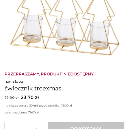
PRZEPRASZAMY, PRODUKT NIEDOSTĘPNY
home&you
świecznik treexmas
23,70 zł
79,00 zł
najniższa cena z 30 dni przed obniżką:
79,00 zł
cena regularna:
79,00 zł
DO KOSZYKA