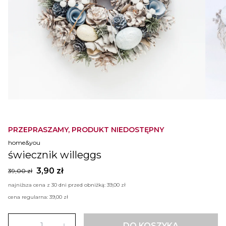
PRZEPRASZAMY, PRODUKT NIEDOSTĘPNY
home&you
świecznik willeggs
3,90 zł
39,00 zł
najniższa cena z 30 dni przed obniżką:
39,00 zł
cena regularna:
39,00 zł
DO KOSZYKA