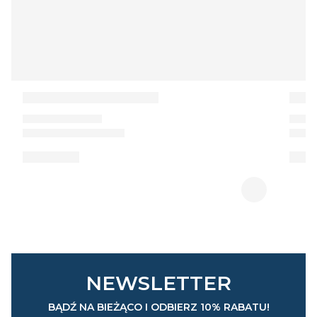
NEWSLETTER
BĄDŹ NA BIEŻĄCO I ODBIERZ 10% RABATU!