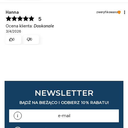
Hanna
zweryfikowano
5
Ocena klienta:
Doskonale
3/4/2026
0
0
NEWSLETTER
BĄDŹ NA BIEŻĄCO I ODBIERZ 10% RABATU!
e-mail