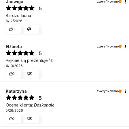
Jadwiga
zweryfikowano
5
Bardzo ładna
6/12/2026
0
0
Elżbieta
zweryfikowano
5
Pięknie się prezentuje 🚀
4/13/2026
0
0
Katarzyna
zweryfikowano
5
Ocena klienta:
Doskonale
5/26/2026
0
0