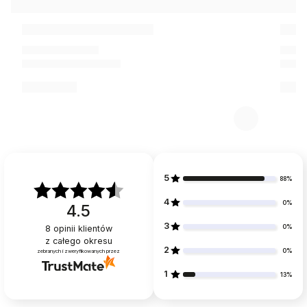
5
88%
4
0%
4.5
3
0%
8
opinii klientów
z całego okresu
2
0%
zebranych i zweryfikowanych przez
1
13%