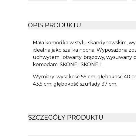
OPIS PRODUKTU
Mała komódka w stylu skandynawskim, wy
idealna jako szafka nocna. Wyposażona zos
uchwytem i otwarty, brązowy, wysuwany p
komodami SKONE i SKONE-I.
Wymiary: wysokość 55 cm; głębokość 40 cm
43,5 cm; głębokość szuflady 37 cm.
SZCZEGÓŁY PRODUKTU