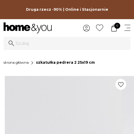
Druga rzecz -90% | Online i Stacjonarnie
0
chevron_right
strona główna
szkatułka pedrera 2 25x19 cm
favorite