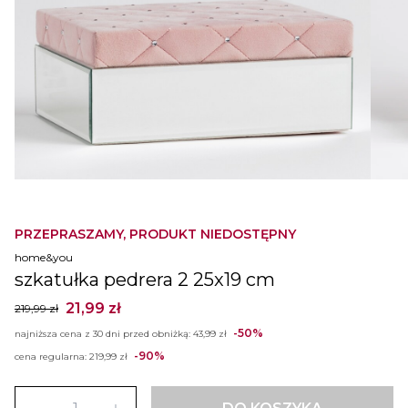
PRZEPRASZAMY, PRODUKT NIEDOSTĘPNY
home&you
szkatułka pedrera 2 25x19 cm
21,99 zł
219,99 zł
-50%
najniższa cena z 30 dni przed obniżką:
43,99 zł
-90%
cena regularna:
219,99 zł