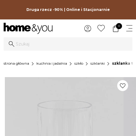
Druga rzecz -90% | Online i Stacjonarnie
0
chevron_right
chevron_right
chevron_right
chevron_right
strona główna
kuchnia i jadalnia
szkło
szklanki
szklanka th
favorite