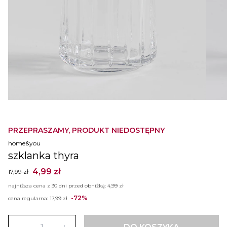
PRZEPRASZAMY, PRODUKT NIEDOSTĘPNY
home&you
szklanka thyra
4,99 zł
17,99 zł
najniższa cena z 30 dni przed obniżką:
4,99 zł
-72%
cena regularna:
17,99 zł