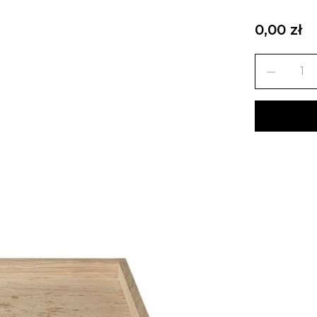
0,00 zł
remove