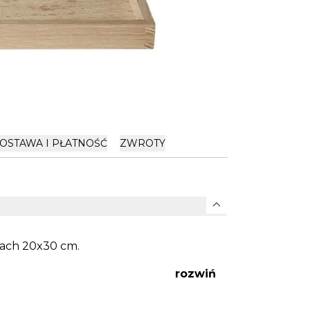
OSTAWA I PŁATNOŚĆ
ZWROTY
expand_more
ach 20x30 cm.
rozwiń