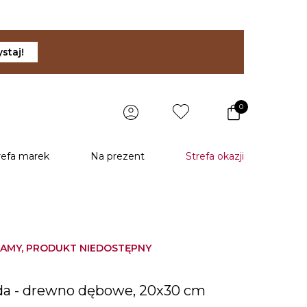
staj!
0
refa marek
Na prezent
Strefa okazji
AMY, PRODUKT NIEDOSTĘPNY
da - drewno dębowe, 20x30 cm