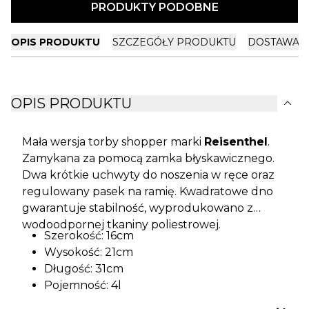
PRODUKTY PODOBNE
OPIS PRODUKTU
SZCZEGÓŁY PRODUKTU
DOSTAWA I
expand_more
OPIS PRODUKTU
Mała wersja torby shopper marki
Reisenthel
.
Zamykana za pomocą zamka błyskawicznego.
Dwa krótkie uchwyty do noszenia w ręce oraz
regulowany pasek na ramię. Kwadratowe dno
gwarantuje stabilność, wyprodukowano z
wodoodpornej tkaniny poliestrowej.
Szerokość: 16cm
Wysokość: 21cm
Długość: 31cm
Pojemność: 4l