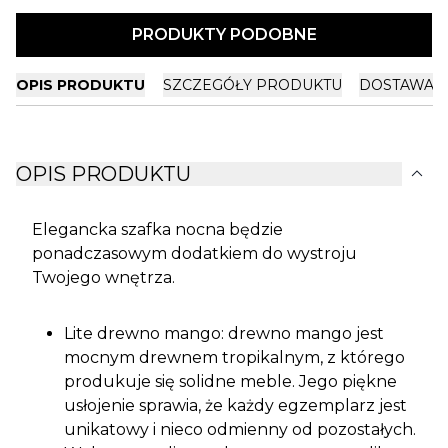
PRODUKTY PODOBNE
OPIS PRODUKTU
SZCZEGÓŁY PRODUKTU
DOSTAWA I
expand_more
OPIS PRODUKTU
Elegancka szafka nocna będzie
ponadczasowym dodatkiem do wystroju
Twojego wnętrza.
Lite drewno mango: drewno mango jest
mocnym drewnem tropikalnym, z którego
produkuje się solidne meble. Jego piękne
usłojenie sprawia, że każdy egzemplarz jest
unikatowy i nieco odmienny od pozostałych.