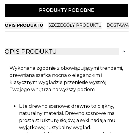
PRODUKTY PODOBNE
OPIS PRODUKTU
SZCZEGÓŁY PRODUKTU
DOSTAWA I
expand_more
OPIS PRODUKTU
Wykonana zgodnie z obowiązującymi trendami,
drewniana szafka nocna o eleganckim i
klasycznym wyglądzie przeniesie wystrój
Twojego wnętrza na wyższy poziom.
Lite drewno sosnowe: drewno to piękny,
naturalny materiał. Drewno sosnowe ma
prostą strukturę słojów, a sęki nadają mu
wyjątkowy, rustykalny wygląd.