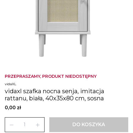
PRZEPRASZAMY, PRODUKT NIEDOSTĘPNY
vidaXL
vidaxl szafka nocna senja, imitacja
rattanu, biała, 40x35x80 cm, sosna
0,00 zł
remove
add
DO KOSZYKA