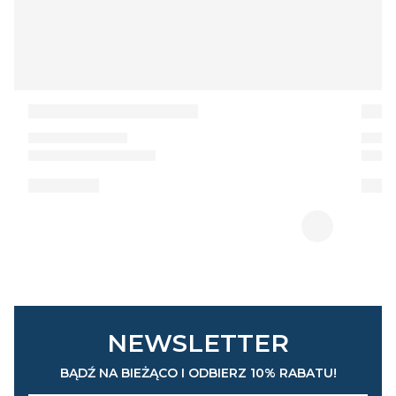
NEWSLETTER
BĄDŹ NA BIEŻĄCO I ODBIERZ 10% RABATU!