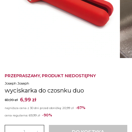
PRZEPRASZAMY, PRODUKT NIEDOSTĘPNY
Joseph Joseph
wyciskarka do czosnku duo
6,99 zł
69,99 zł
-67%
najniższa cena z 30 dni przed obniżką:
20,99 zł
-90%
cena regularna:
69,99 zł