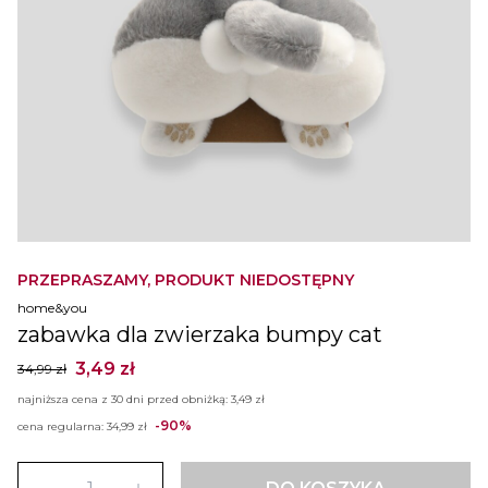
PRZEPRASZAMY, PRODUKT NIEDOSTĘPNY
home&you
zabawka dla zwierzaka bumpy cat
3,49 zł
34,99 zł
najniższa cena z 30 dni przed obniżką:
3,49 zł
-90%
cena regularna:
34,99 zł