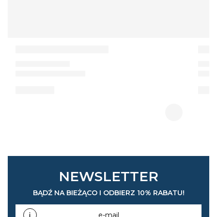
NEWSLETTER
BĄDŹ NA BIEŻĄCO I ODBIERZ 10% RABATU!
e-mail