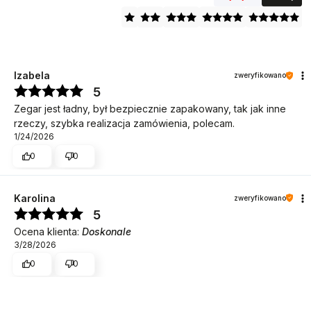
Izabela
zweryfikowano
5
Zegar jest ładny, był bezpiecznie zapakowany, tak jak inne
rzeczy, szybka realizacja zamówienia, polecam.
1/24/2026
0
0
Karolina
zweryfikowano
5
Ocena klienta:
Doskonale
3/28/2026
0
0