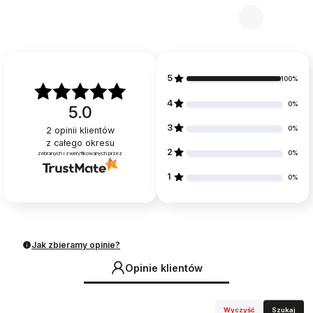
5
100%
4
0%
5.0
3
0%
2
opinii klientów
z całego okresu
2
0%
zebranych i zweryfikowanych przez
1
0%
Jak zbieramy opinie?
Opinie klientów
Wyczyść
Szukaj