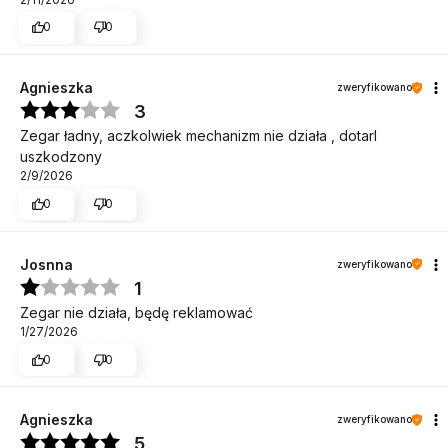
0
0
Agnieszka
zweryfikowano
3
Zegar ładny, aczkolwiek mechanizm nie działa , dotarl
uszkodzony
2/9/2026
0
0
Josnna
zweryfikowano
1
Zegar nie działa, będę reklamować
1/27/2026
0
0
Agnieszka
zweryfikowano
5