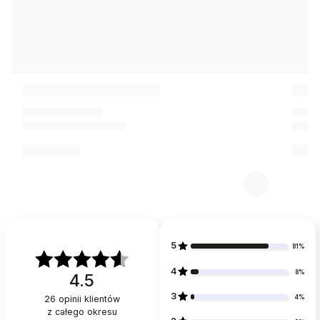
5
81%
4
8%
4.5
3
4%
26
opinii klientów
z całego okresu