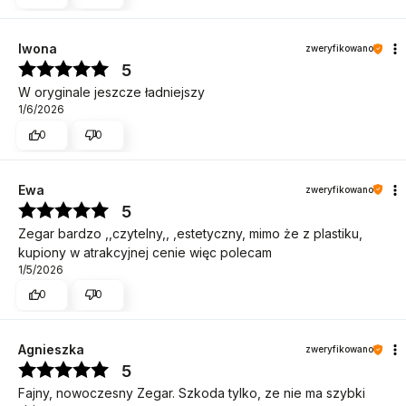
Iwona
zweryfikowano
5
W oryginale jeszcze ładniejszy
1/6/2026
0
0
Ewa
zweryfikowano
5
Zegar bardzo ,,czytelny,, ,estetyczny, mimo że z plastiku,
kupiony w atrakcyjnej cenie więc polecam
1/5/2026
0
0
Agnieszka
zweryfikowano
5
Fajny, nowoczesny Zegar. Szkoda tylko, ze nie ma szybki