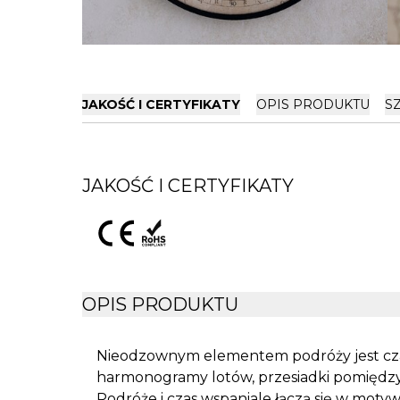
JAKOŚĆ I CERTYFIKATY
OPIS PRODUKTU
S
JAKOŚĆ I CERTYFIKATY
OPIS PRODUKTU
Nieodzownym elementem podróży jest cza
harmonogramy lotów, przesiadki pomiędzy
Podróże i czas wspaniale łączą się w mot