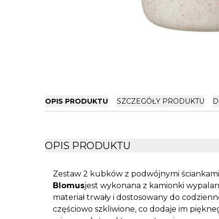
OPIS PRODUKTU
SZCZEGÓŁY PRODUKTU
D
OPIS PRODUKTU
Zestaw 2 kubków z podwójnymi ściankami.
Blomus
jest wykonana z kamionki wypalan
materiał trwały i dostosowany do codzien
częściowo szkliwione, co dodaje im piękn