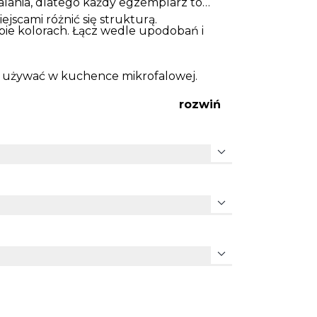
alania, dlatego każdy egzemplarz to
ejscami różnić się strukturą.
bie kolorach. Łącz wedle upodobań i
 używać w kuchence mikrofalowej.
rozwiń
expand_more
expand_more
expand_more