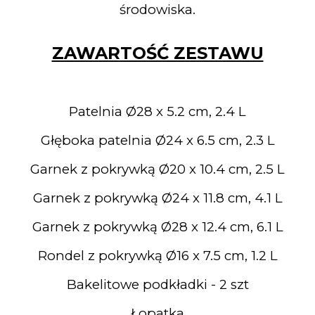
środowiska.
ZAWARTOŚĆ ZESTAWU
Patelnia Ø28 x 5.2 cm, 2.4 L
Głęboka patelnia Ø24 x 6.5 cm, 2.3 L
Garnek z pokrywką Ø20 x 10.4 cm, 2.5 L
Garnek z pokrywką Ø24 x 11.8 cm, 4.1 L
Garnek z pokrywką Ø28 x 12.4 cm, 6.1 L
Rondel z pokrywką Ø16 x 7.5 cm, 1.2 L
Bakelitowe podkładki - 2 szt
Łopatka