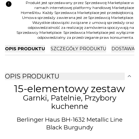
error
Produkt jest sprzedawany przez Sprzedawcę Marketplace w
ramach internetowej platformy handlowej Marketplace
Home&You. Każdy Sprzedawca Marketplace jest przedsiębiorcą.
Umowa sprzedaży zawierana jest ze Sprzedawcą Marketplace.
Wszystkie obowiązki związane z umową sprzedaży oraz
odpowiedzialność za realizację zamówienia spoczywają na
Sprzedawcy Marketplace. Sprzedawca Marketplace jest wyłącznie
odpowiedzialny za przestrzeganie praw konsumenta.
OPIS PRODUKTU
SZCZEGÓŁY PRODUKTU
DOSTAWA I
expand_more
OPIS PRODUKTU
15-elementowy zestaw
Garnki, Patelnie, Przybory
kuchenne
Berlinger Haus BH-1632 Metallic Line
Black Burgundy