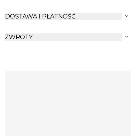
expand_more
DOSTAWA I PŁATNOŚĆ
expand_more
ZWROTY