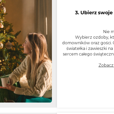
3. Ubierz swoje
Nie m
Wybierz ozdoby, kt
domowników oraz gości. O
światełka i zawieszki n
sercem całego świątecz
Zobacz