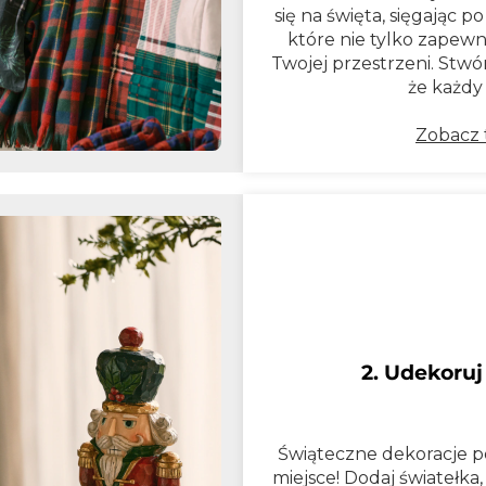
się na święta, sięgając p
które nie tylko zapewn
Twojej przestrzeni. Stwó
że każdy
Zobacz t
2. Udekoruj 
Świąteczne dekoracje p
miejsce! Dodaj światełka, 