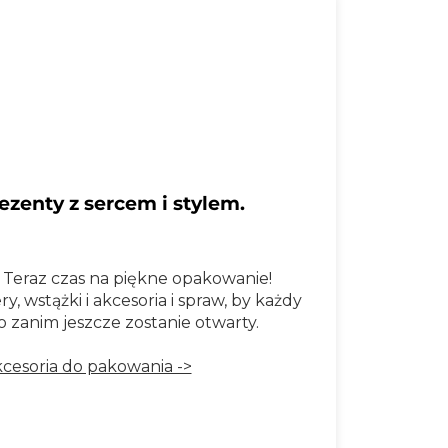
ezenty z sercem i stylem.
Teraz czas na piękne opakowanie!
, wstążki i akcesoria i spraw, by każdy
o zanim jeszcze zostanie otwarty.
cesoria do pakowania ->