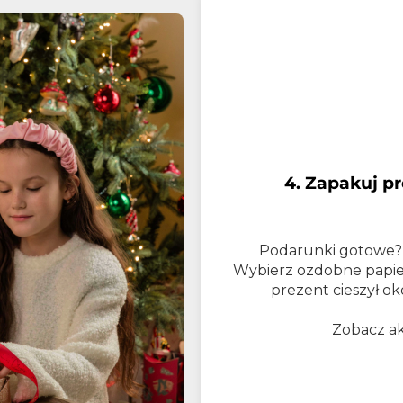
4. Zapakuj pr
Podarunki gotowe? 
Wybierz ozdobne papiery
prezent cieszył ok
Zobacz ak