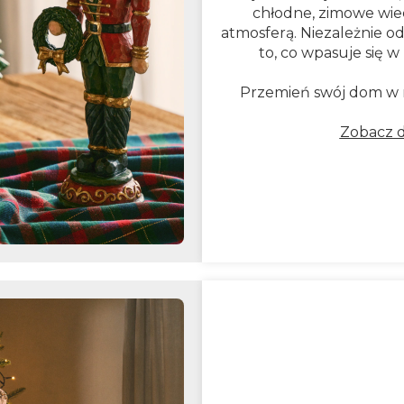
chłodne, zimowe wie
atmosferą. Niezależnie o
to, co wpasuje się w
Przemień swój dom w n
Zobacz d