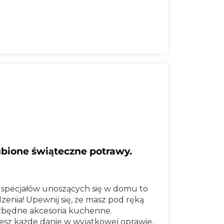
lubione świąteczne potrawy.
specjałów unoszących się w domu to
enia! Upewnij się, że masz pod ręką
ezbędne akcesoria kuchenne.
z każde danie w wyjątkowej oprawie,