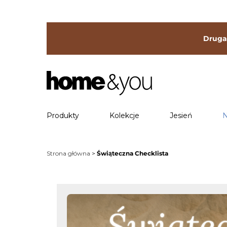
Druga 
Produkty
Kolekcje
Jesień
N
Strona główna
Świąteczna Checklista