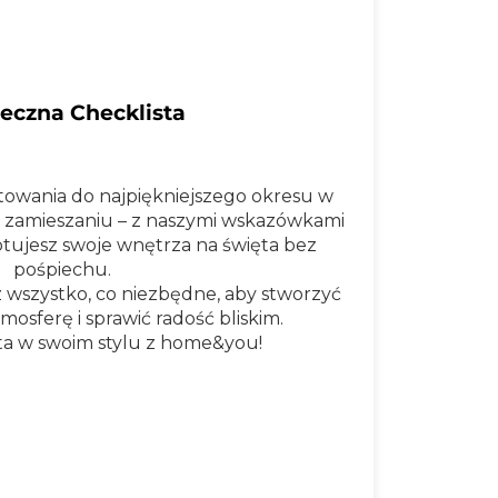
eczna Checklista
towania do najpiękniejszego okresu w
 i zamieszaniu – z naszymi wskazówkami
tujesz swoje wnętrza na święta bez
pośpiechu.
wszystko, co niezbędne, aby stworzyć
osferę i sprawić radość bliskim.
ta w swoim stylu z home&you!