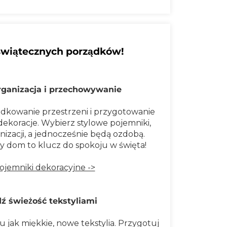
d świątecznych porządków!
rganizacja i przechowywanie
ądkowanie przestrzeni i przygotowanie
dekoracje. Wybierz stylowe pojemniki,
izacji, a jednocześnie będą ozdobą.
 dom to klucz do spokoju w święta!
ojemniki dekoracyjne ->
 świeżość tekstyliami
 jak miękkie, nowe tekstylia. Przygotuj