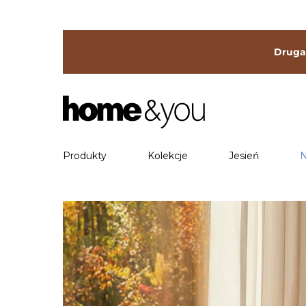
Druga 
Produkty
Kolekcje
Jesień
N