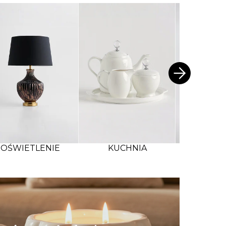
OŚWIETLENIE
KUCHNIA
PODU