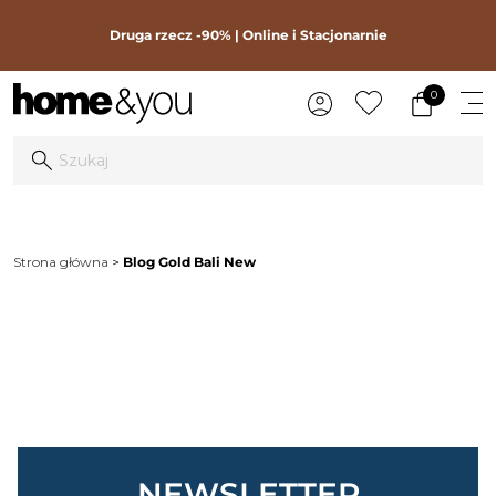
Druga rzecz -90% | Online i Stacjonarnie
0
Strona główna
Blog Gold Bali New
NEWSLETTER