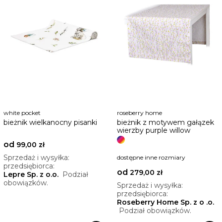
white pocket
roseberry home
bieżnik wielkanocny pisanki
bieżnik z motywem gałązek
wierzby purple willow
od
99,00 zł
Sprzedaż i wysyłka:
dostępne inne rozmiary
przedsiębiorca:
od
279,00 zł
Lepre Sp. z o.o.
Podział
obowiązków.
Sprzedaż i wysyłka:
przedsiębiorca:
Roseberry Home Sp. z o .o.
Podział obowiązków.