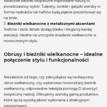
Kwiatowe bieżniki świąteczne inspirowane naturą to
ponadczasowy wybór. Tulipany, żonkile i gałązki wierzby w
formie nadruków lub haftów będą pięknie prezentować się
na stole.
3.
Bieżniki wielkanocne z metalicznymi akcentami
Srebrne i złote detale dodają blasku i elegancji każdej
aranżacji. Idealne na uroczyste śniadanie wielkanocne w
nowoczesnym stylu.
Obrusy i bieżniki wielkanocne – idealne
połączenie stylu i funkcjonalności
Niezależnie od tego, czy zdecydujesz się na klasyczny
obrus wielkanocny, czy wybierzesz nowoczesny bieżnik
wielkanocny, odpowiednie tekstylia pomogą Ci stworzyć
świąteczny nastrój. Oferujemy szeroką gamę produktów,
które łączą wysoką jakość wykonania z atrakcyjnym
wzornictwem.