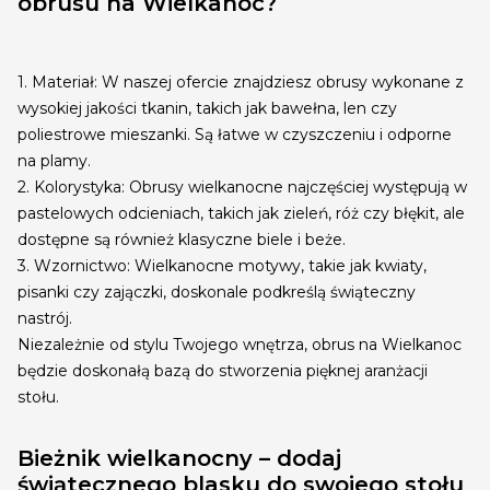
obrusu na Wielkanoc?
1. Materiał: W naszej ofercie znajdziesz obrusy wykonane z
wysokiej jakości tkanin, takich jak bawełna, len czy
poliestrowe mieszanki. Są łatwe w czyszczeniu i odporne
na plamy.
2. Kolorystyka: Obrusy wielkanocne najczęściej występują w
pastelowych odcieniach, takich jak zieleń, róż czy błękit, ale
dostępne są również klasyczne biele i beże.
3. Wzornictwo: Wielkanocne motywy, takie jak kwiaty,
pisanki czy zajączki, doskonale podkreślą świąteczny
nastrój.
Niezależnie od stylu Twojego wnętrza, obrus na Wielkanoc
będzie doskonałą bazą do stworzenia pięknej aranżacji
stołu.
Bieżnik wielkanocny – dodaj
świątecznego blasku do swojego stołu