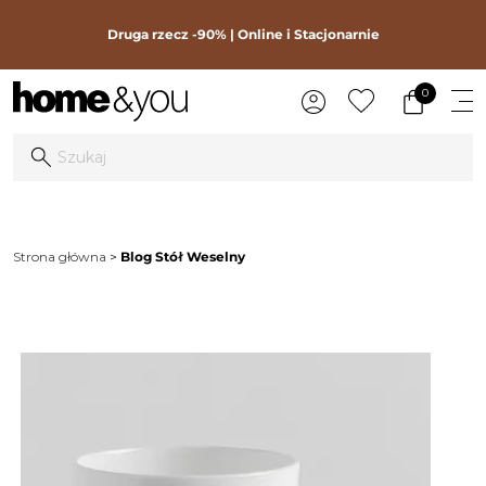
Druga rzecz -90% | Online i Stacjonarnie
0
Strona główna
Blog Stół Weselny