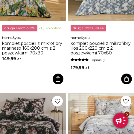
druga rzecz -90%
tylko online
druga rzecz -90%
home&you
home&you
komplet pościeli z mikrofibry
komplet pościeli z mikrofibry
marinaso 160x200 cm z 2
lilos 200x220 cm z 2
poszewkami 70x80
poszewkami 70x80
149,99 zł
opinia (1)
179,99 zł
shopping_bag
shopping_bag
favorite
favorite