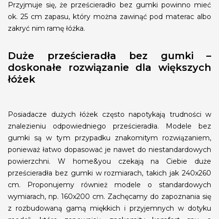
Przyjmuje się, że prześcieradło bez gumki powinno mieć
ok. 25 cm zapasu, który można zawinąć pod materac albo
zakryć nim ramę łóżka.
Duże prześcieradła bez gumki –
doskonałe rozwiązanie dla większych
łóżek
Posiadacze dużych łóżek często napotykają trudności w
znalezieniu odpowiedniego prześcieradła. Modele bez
gumki są w tym przypadku znakomitym rozwiązaniem,
ponieważ łatwo dopasować je nawet do niestandardowych
powierzchni. W home&you czekają na Ciebie duże
prześcieradła bez gumki w rozmiarach, takich jak 240x260
cm. Proponujemy również modele o standardowych
wymiarach, np. 160x200 cm. Zachęcamy do zapoznania się
z rozbudowaną gamą miękkich i przyjemnych w dotyku