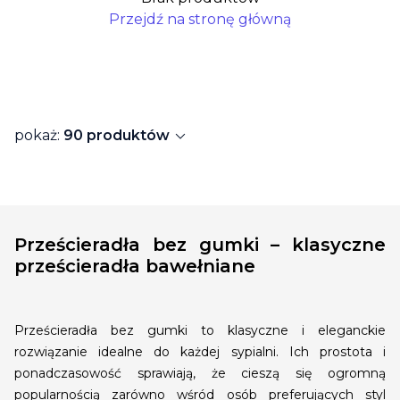
Przejdź na stronę główną
expand_more
pokaż:
90 produktów
Prześcieradła bez gumki – klasyczne
prześcieradła bawełniane
Prześcieradła bez gumki to klasyczne i eleganckie
rozwiązanie idealne do każdej sypialni. Ich prostota i
ponadczasowość sprawiają, że cieszą się ogromną
popularnością zarówno wśród osób preferujących styl