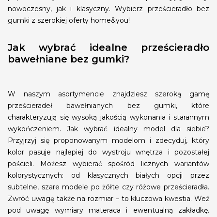
nowoczesny, jak i klasyczny. Wybierz prześcieradło bez
gumki z szerokiej oferty home&you!
Jak wybrać idealne prześcieradło
bawełniane bez gumki?
W naszym asortymencie znajdziesz szeroką gamę
prześcieradeł bawełnianych bez gumki, które
charakteryzują się wysoką jakością wykonania i starannym
wykończeniem. Jak wybrać idealny model dla siebie?
Przyjrzyj się proponowanym modelom i zdecyduj, który
kolor pasuje najlepiej do wystroju wnętrza i pozostałej
pościeli. Możesz wybierać spośród licznych wariantów
kolorystycznych: od klasycznych białych opcji przez
subtelne, szare modele po żółte czy różowe prześcieradła.
Zwróć uwagę także na rozmiar – to kluczowa kwestia. Weź
pod uwagę wymiary materaca i ewentualną zakładkę.