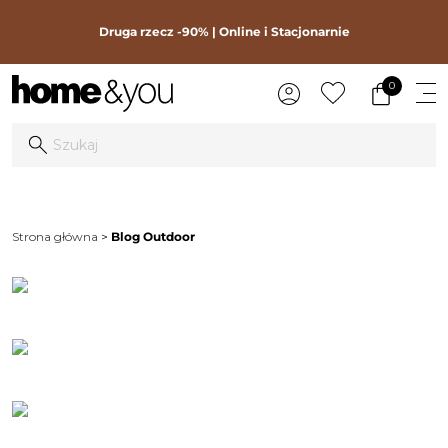
Druga rzecz -90% | Online i Stacjonarnie
0
Strona główna
Blog Outdoor